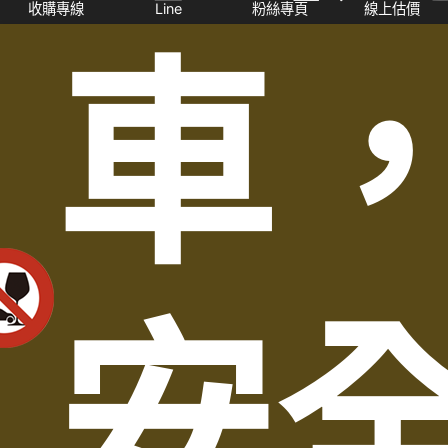
收購專線
Line
粉絲專頁
線上估價
車
安