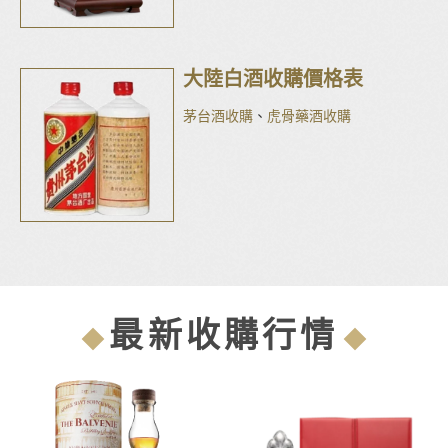
大陸白酒收購價格表
茅台酒收購
、
虎骨藥酒收購
最新收購行情