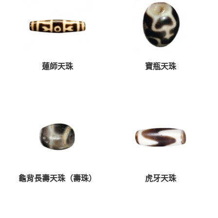
蓮師天珠
寶瓶天珠
龜背長壽天珠（壽珠）
虎牙天珠