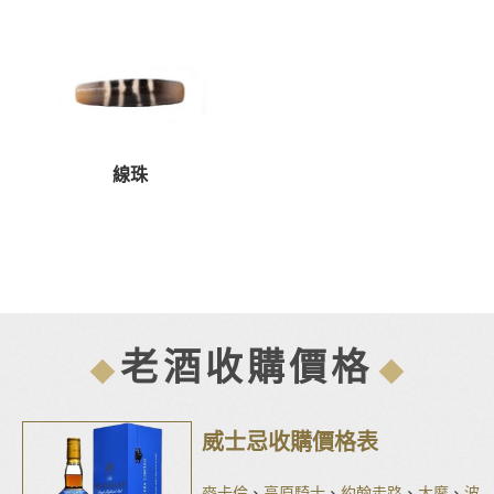
線珠
老酒收購價格
威士忌收購價格表
麥卡倫
、
高原騎士
、
約翰走路
、
大摩
、
波