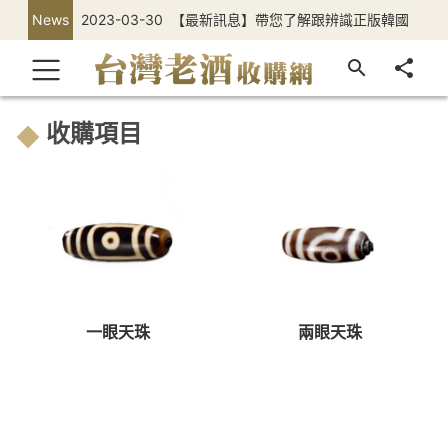
News
2023-03-30
【最新訊息】帶您了解跟辨識正版韓國
正官庄高麗蔘
收購項目
一眼天珠
兩眼天珠