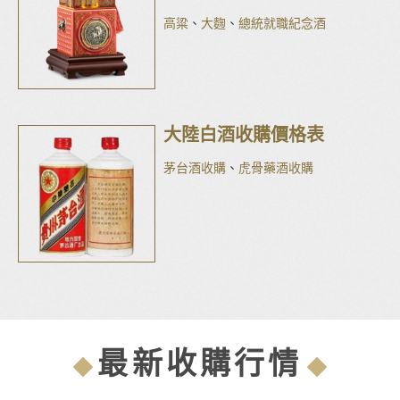
高粱
、
大麴
、
總統就職紀念酒
大陸白酒收購價格表
茅台酒收購
、
虎骨藥酒收購
最新收購行情