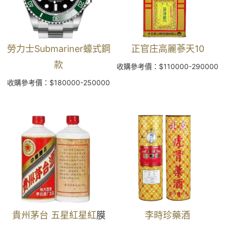
勞力士Submariner蠔式鋼
正官庄高麗蔘天10
款
收購參考價：$110000-290000
收購參考價：$180000-250000
貴州茅台 五星紅星紅
膜
李時珍藥酒