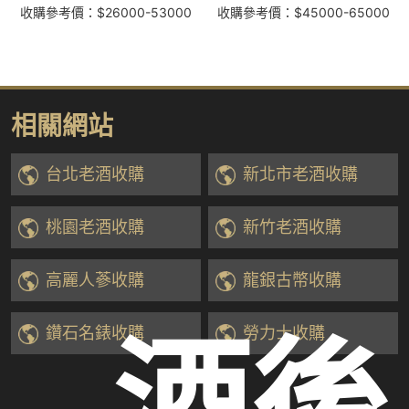
收購參考價：$26000-53000
收購參考價：$45000-65000
相關網站
台北老酒收購
新北市老酒收購
桃園老酒收購
新竹老酒收購
高麗人蔘收購
龍銀古幣收購
酒後
鑽石名錶收購
勞力士收購