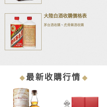
大陸白酒收購價格表
茅台酒收購
、
虎骨藥酒收購
最新收購行情