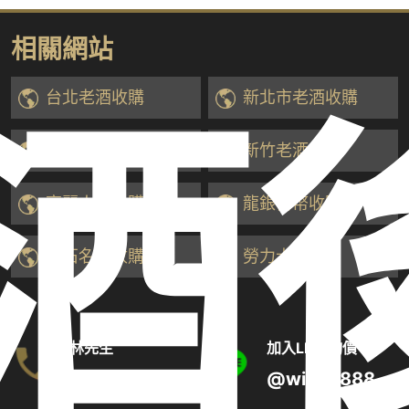
相關網站
台北老酒收購
新北市老酒收購
酒
桃園老酒收購
新竹老酒收購
高麗人蔘收購
龍銀古幣收購
鑽石名錶收購
勞力士收購
林先生
加入LINE詢價
0910192300
@wine8888