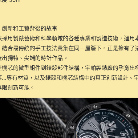
、創新和工藝背後的故事
錶採用製錶藝術和科學領域的各種專業和製造技術，運用
、結合最傳統的手工技法彙集在同一屋簷下。正是擁有了
產出獨特、尖端的時計作品。
產機芯的微型組件到錶殼部件結構，宇舶製錶廠的孕育出極
等…專有材質，以及錶殼和機芯結構中的真正創新設計。
無限創新可能。