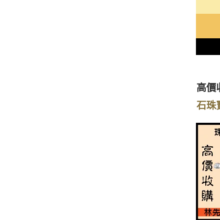
高價
石珠