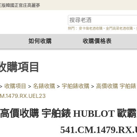
正版韓國正官庄高麗蔘
熱門：
麥卡倫老酒收購
、
金門高粱老酒收購
、
如何收購
收購價格表
收購項目
>
收購項目
>
名錶收購
>
宇舶錶收購
>
高價收購 宇舶錶 
CM.1479.RX.UEL23
高價收購 宇舶錶 HUBLOT 歐
541.CM.1479.RX