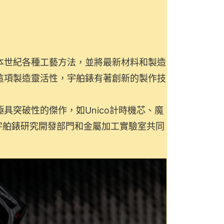
本世紀各種工藝方法，並將最新材料和製造
這項製造靈活性，宇舶錶有著創新的製作技
具突破性的傑作，如Unico計時機芯、魔
宇舶錶研究開發部門和金屬加工實驗室共同