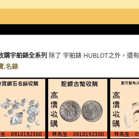
收購宇舶錶全系列
除了 宇舶錶 HUBLOT之外，
寶.名錶