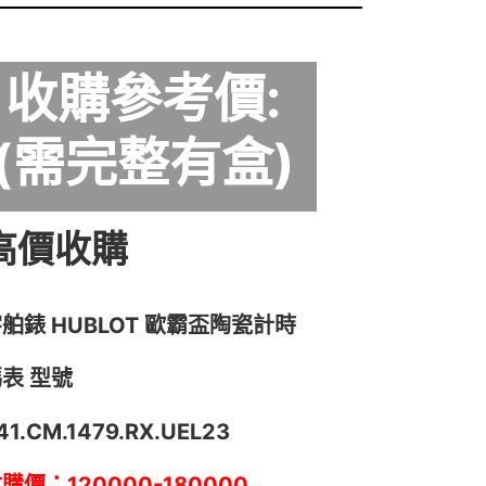
收購參考價:
(需完整有盒)
高價收購
舶錶 HUBLOT 歐霸盃陶瓷計時
表 型號
41.CM.1479.RX.UEL23
購價：120000-180000