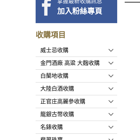
掌握最新收購訊息
加入粉絲專頁
收購項目
威士忌收購
金門酒廠 高粱 大麴收購
白蘭地收購
大陸白酒收購
正官庄高麗參收購
龍銀古幣收購
名錶收購
翡翠珠寶