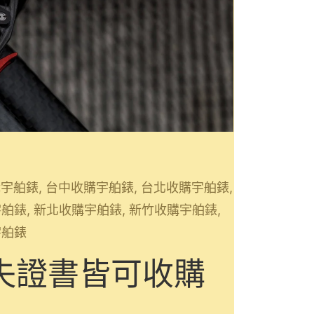
收購宇舶錶, 台中收購宇舶錶, 台北收購宇舶錶,
舶錶, 新北收購宇舶錶, 新竹收購宇舶錶,
宇舶錶
遺失證書皆可收購