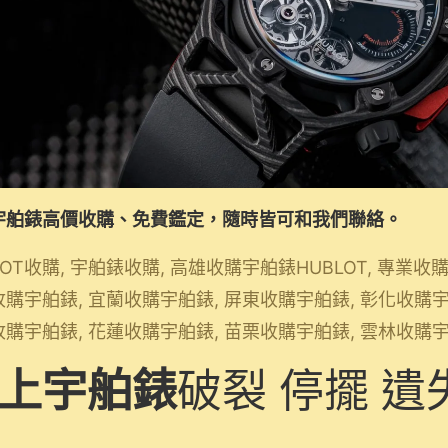
宇舶錶高價收購、免費鑑定，隨時皆可和我們聯絡。
LOT收購, 宇舶錶收購, 高雄收購宇舶錶HUBLOT, 專業
購宇舶錶, 宜蘭收購宇舶錶, 屏東收購宇舶錶, 彰化收購宇
購宇舶錶, 花蓮收購宇舶錶, 苗栗收購宇舶錶, 雲林收購
上宇舶錶
破裂 停擺 