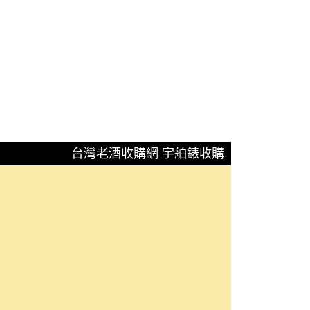
台灣老酒收購網 宇舶錶收購