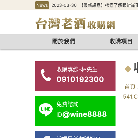
News
2023-03-30
【最新訊息】帶您了解跟辨識
關於我們
收購項目
收購專線-林先生
0910192300
首頁
541.
免費諮詢
@wine8888
ID