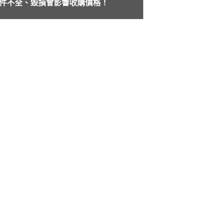
件不全、毀損會影響收購價格！